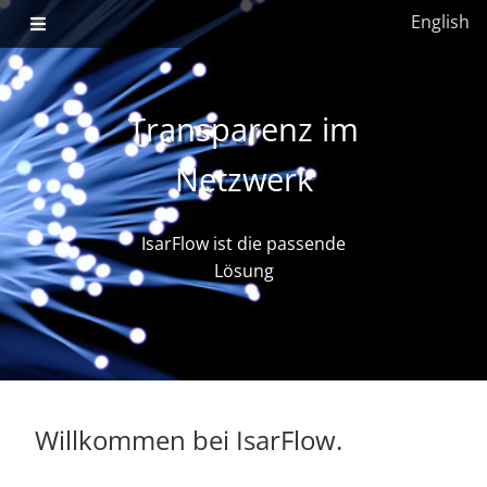
English
Transparenz im
Netzwerk
IsarFlow ist die passende
Lösung
Willkommen bei IsarFlow.